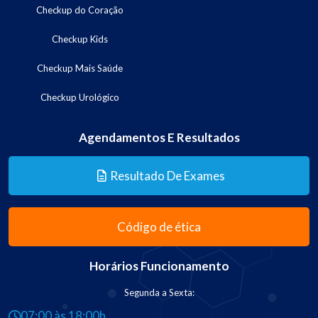
Checkup do Coração
Checkup Kids
Checkup Mais Saúde
Checkup Urológico
Agendamentos E Resultados
Resultado De Exames
Código de ética
Horários Funcionamento
Segunda a Sexta:
07:00 às 18:00h