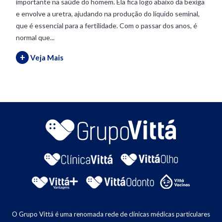
importante na saúde do homem. Ela fica logo abaixo da bexiga
e envolve a uretra, ajudando na produção do líquido seminal,
que é essencial para a fertilidade. Com o passar dos anos, é
normal que...
+
Veja Mais
O Grupo Vittá é uma renomada rede de clínicas médicas particulares