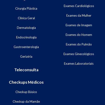
Exames Cardiológicos
Cirurgia Plástica
Exames da Mulher
Clínica Geral
Exames de Imagem
Dermatologia
Exames do Homem
Endocrinologia
Exames do Pulmão
Gastroenterologia
Exames Ginecológicos
Geriatria
Exames Laboratoriais
Teleconsulta
Checkups Médicos
Checkup Básico
Checkup da Mamãe