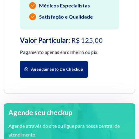
Médicos Especialistas
Satisfação e Qualidade
Valor Particular:
R$ 125,00
Pagamento apenas em dinheiro ou pix.
Agendamento De Checkup
Agende seu checkup
Agende através do site ou ligue para nossa central de
atendimento.