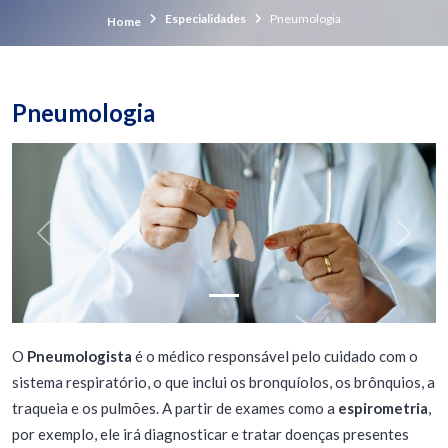
Especialidades
Pneumologia
Home
Pneumologia
Previous
Next
O
Pneumologista
é o médico responsável pelo cuidado com o
sistema respiratório, o que inclui os bronquíolos, os brônquios, a
traqueia e os pulmões. A partir de exames como a
espirometria
,
por exemplo, ele irá diagnosticar e tratar doenças presentes