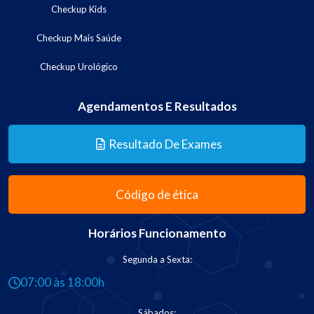
Checkup Kids
Checkup Mais Saúde
Checkup Urológico
Agendamentos E Resultados
Resultado De Exames
Código de ética
Horários Funcionamento
Segunda a Sexta:
07:00 às 18:00h
Sábados: