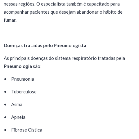
nessas regiões. O especialista também é capacitado para
acompanhar pacientes que desejam abandonar o hábito de
fumar.
Doenças tratadas pelo Pneumologista
As principais doenças do sistema respiratório tratadas pela
Pneumologia
são:
•
Pneumonia
•
Tuberculose
•
Asma
•
Apneia
•
Fibrose Cística