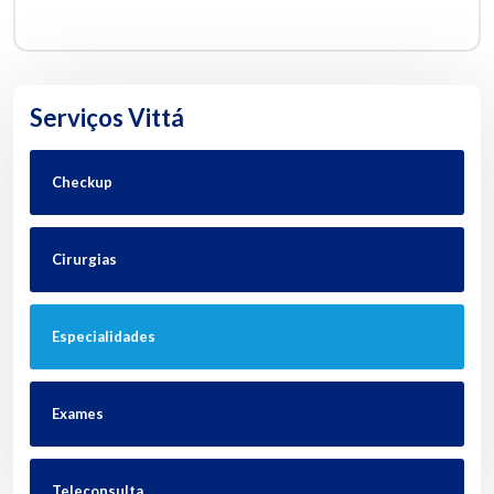
Serviços Vittá
Checkup
Cirurgias
Especialidades
Exames
Teleconsulta