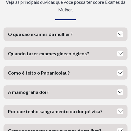
Veja as principais dúvidas que você possa ter sobre Exames da
Mulher.
O que são exames da mulher?
Quando fazer exames ginecológicos?
Como é feito o Papanicolau?
A mamografia dói?
Por que tenho sangramento ou dor pélvica?
Como se preparar para exames da mulher?