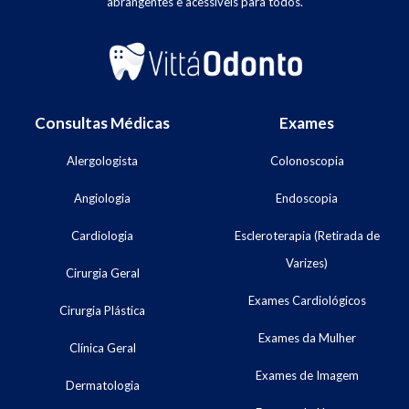
abrangentes e acessíveis para todos.
Consultas Médicas
Exames
Alergologista
Colonoscopia
Angiologia
Endoscopia
Cardiologia
Escleroterapia (Retirada de
Varizes)
Cirurgia Geral
Exames Cardiológicos
Cirurgia Plástica
Exames da Mulher
Clínica Geral
Exames de Imagem
Dermatologia