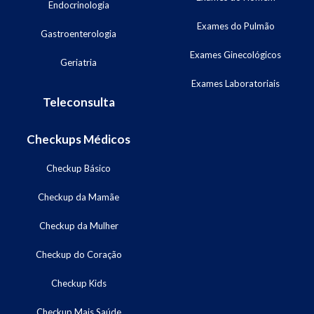
Endocrinologia
Exames do Pulmão
Gastroenterologia
Exames Ginecológicos
Geriatria
Exames Laboratoriais
Teleconsulta
Checkups Médicos
Checkup Básico
Checkup da Mamãe
Checkup da Mulher
Checkup do Coração
Checkup Kids
Checkup Mais Saúde