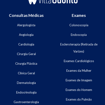
Consultas Médicas
Exames
Alergologista
Colonoscopia
Angiologia
Endoscopia
Cardiologia
Escleroterapia (Retirada de
Varizes)
Cirurgia Geral
Exames Cardiológicos
Cirurgia Plástica
Exames da Mulher
Clínica Geral
Exames de Imagem
Dermatologia
Exames do Homem
Endocrinologia
Exames do Pulmão
Gastroenterologia